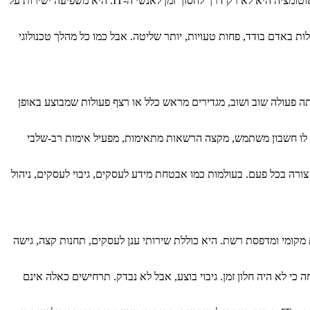
, אוטומציה היא לא רק דרך לחסוך זמן לאנשי ה-IT. היא משפיעה ישירות על
ת באדם בודד, פחות טעויות, יותר שליטה. אבל כמו כל מהלך טכנולוגי
 פעולה שוב ושוב, מגדירים מראש כלל או רצף פעולות שמבוצע באופן
צר לו חשבון משתמש, מקצה הרשאות מתאימות, מפעיל אימות רב-שלבי
 צורה בכל פעם. בעולמות כמו אבטחת מידע לעסקים, גיבוי לעסקים, ניהול
קומי ומדפסת רשת. היא כוללת שירותי ענן לעסקים, תחנות קצה, גישה
כי לא היה חלון זמן. גיבוי בוצע, אבל לא נבדק. תרחישים כאלה אינם