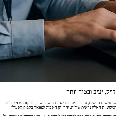
ק, יציב ובטוח יותר
משים חדשים, עדכוני מערכת שנדחים שוב ושוב, בדיקות גיבוי ידניות,
שימות האלה נראית שולית. יחד, הן הופכות לצוואר בקבוק תפעולי.