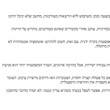
בוצעה בזמן: משתמש ללא הרשאות מעודכנות, מחשב שלא קיבל תיקון
מדיניות, עוקב אחרי מכשירים שאינם מעודכנים, מתריע על חריגות
באמצעות בקרה ידנית. עם זאת, חשוב להדגיש: אוטומציה אבטחתית לא
ת מתקלה.
ות עבודה ישירות. אבל בהרבה ארגונים, הערך המשמעותי יותר הוא מניעת
. גם אם כל פעולה קצרה יחסית, הצטברות האי-דיוקים מייצרת עיכוב. העובד
יא משפרת את הוודאות התפעולית.
דרות, אפשר לטפל בבעיה כשהיא עדיין קטנה. לא תמיד מדובר בחיסכון