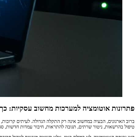
פתרונות אוטומציה למערכות מחשוב עסקיות: כך שי
ברוב הארגונים, הבעיה במחשוב אינה רק התקלה הגדולה. לעיתים קרובות, 
טיפול בהרשאות, ניטור שרתים, תגובה להתראות, חיבור עמדות חדשות, סג