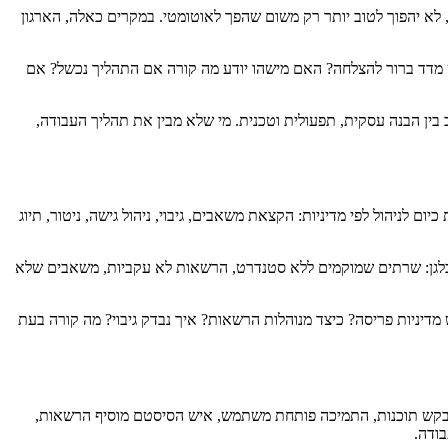
, לא יהפוך לטוב יותר רק משום שהפך לאוטומטי. במקרים כאלה, הארגון
 מדד ברור להצלחה? האם מישהו יודע מה קורה אם התהליך נכשל? אם
 בין הבנה עסקית, תפעולית וטכנית. מי שלא מבין את תהליך העבודה,
 לניהול לפי מדיניות: הקצאת משאבים, גיבוי, ניהול גישה, ניטור, תיוג
 בלגן: שרתים שמוקמים ללא סטנדרט, הרשאות לא עקביות, משאבים שלא
מדיניות פריסה? כיצד מנוהלות הרשאות? איך נבדק גיבוי? מה קורה בעת
ה מבקש תוכנות, התמיכה פותחת משתמש, איש הסיסטם מוסיף הרשאות,
ודה.